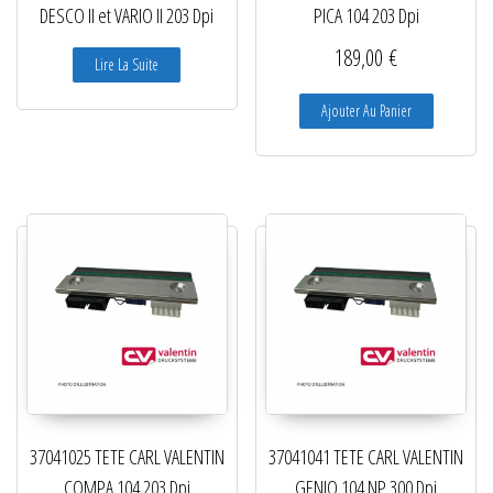
DESCO II et VARIO II 203 Dpi
PICA 104 203 Dpi
189,00
€
Lire La Suite
Ajouter Au Panier
37041025 TETE CARL VALENTIN
37041041 TETE CARL VALENTIN
COMPA 104 203 Dpi
GENIO 104 NP 300 Dpi