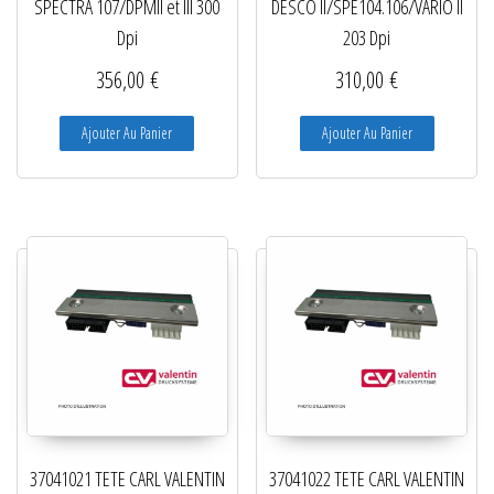
SPECTRA 107/DPMII et III 300
DESCO II/SPE104.106/VARIO II
Dpi
203 Dpi
356,00
€
310,00
€
Ajouter Au Panier
Ajouter Au Panier
37041021 TETE CARL VALENTIN
37041022 TETE CARL VALENTIN