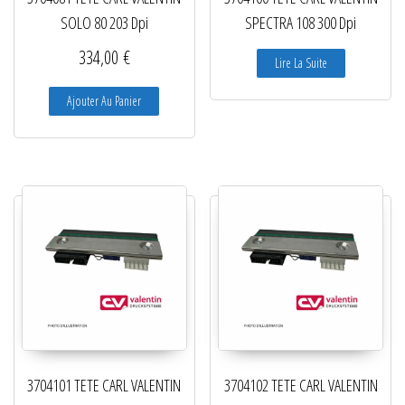
SOLO 80 203 Dpi
SPECTRA 108 300 Dpi
334,00
€
Lire La Suite
Ajouter Au Panier
3704101 TETE CARL VALENTIN
3704102 TETE CARL VALENTIN