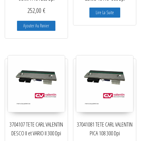
252,00
€
Lire La Suite
Ajouter Au Panier
3704107 TETE CARL VALENTIN
37041081 TETE CARL VALENTIN
DESCO II et VARIO II 300 Dpi
PICA 108 300 Dpi