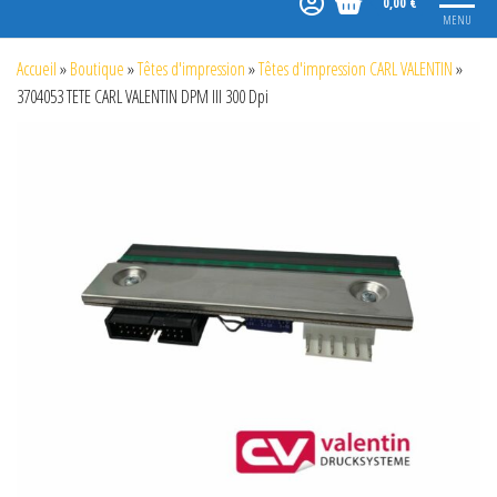
0,00 €
MENU
Accueil
»
Boutique
»
Têtes d'impression
»
Têtes d'impression CARL VALENTIN
»
3704053 TETE CARL VALENTIN DPM III 300 Dpi