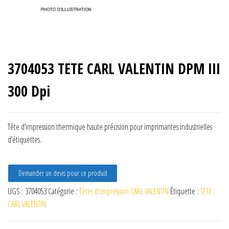
3704053 TETE CARL VALENTIN DPM III
300 Dpi
Tête d’impression thermique haute précision pour imprimantes industrielles
d’étiquettes.
Demander un devis pour ce produit
UGS :
3704053
Catégorie :
Têtes d'impression CARL VALENTIN
Étiquette :
TETE
CARL VALENTIN