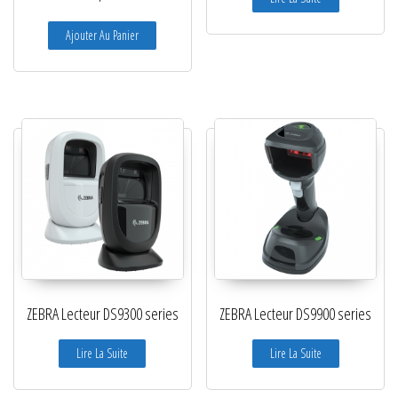
Ajouter Au Panier
ZEBRA Lecteur DS9300 series
ZEBRA Lecteur DS9900 series
Lire La Suite
Lire La Suite