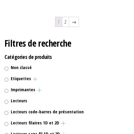
1
2
→
Filtres de recherche
Catégories de produits
Non classé
Etiquettes
Imprimantes
Lecteurs
Lecteurs code-barres de présentation
Lecteurs filaires 1D et 2D
Lecteurs sans fil 1D et 2D