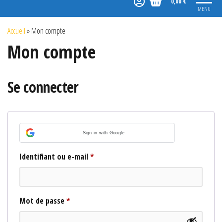
0,00 €
MENU
Accueil
»
Mon compte
Mon compte
Se connecter
Sign in with Google
Obligatoire
Identifiant ou e-mail
*
Obligatoire
Mot de passe
*