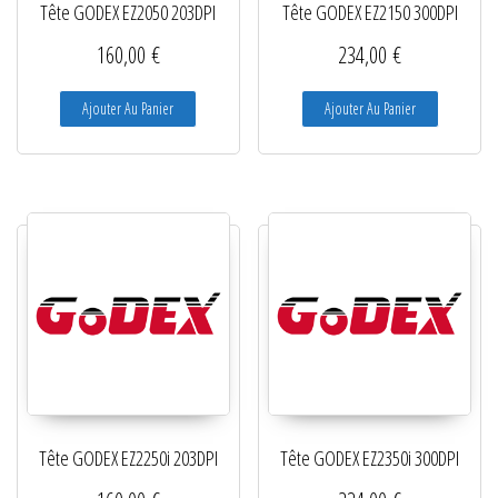
Tête GODEX EZ2050 203DPI
Tête GODEX EZ2150 300DPI
160,00
€
234,00
€
Ajouter Au Panier
Ajouter Au Panier
Tête GODEX EZ2250i 203DPI
Tête GODEX EZ2350i 300DPI