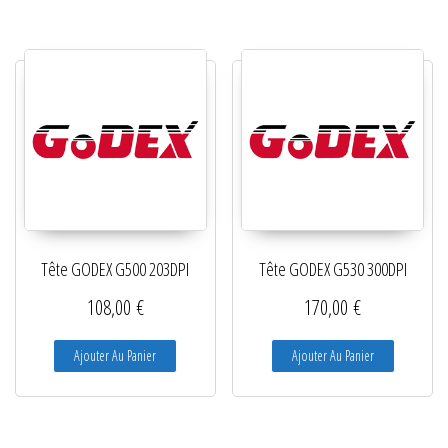
Tête GODEX G500 203DPI
Tête GODEX G530 300DPI
108,00
€
170,00
€
Ajouter Au Panier
Ajouter Au Panier