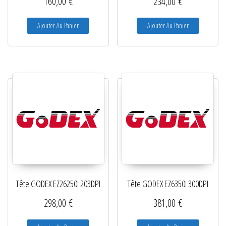
160,00
€
234,00
€
Ajouter Au Panier
Ajouter Au Panier
Tête GODEX EZ26250i 203DPI
Tête GODEX EZ6350i 300DPI
298,00
€
381,00
€