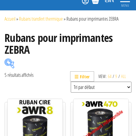
0,00 €
MENU
Accueil
»
Rubans transfert thermique
»
Rubans pour imprimantes ZEBRA
Rubans pour imprimantes
ZEBRA
5 résultats affichés
VIEW:
64
/
9
/
ALL
Filter