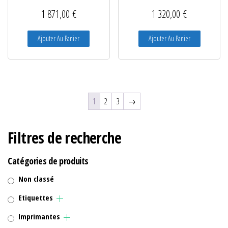
1 871,00
€
1 320,00
€
Ajouter Au Panier
Ajouter Au Panier
1
2
3
→
Filtres de recherche
Catégories de produits
Non classé
Etiquettes
Imprimantes