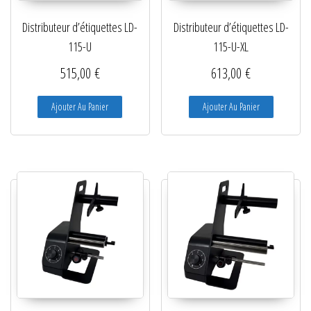
Distributeur d’étiquettes LD-
Distributeur d’étiquettes LD-
115-U
115-U-XL
515,00
€
613,00
€
Ajouter Au Panier
Ajouter Au Panier