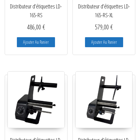
Distributeur d’étiquettes LD-
Distributeur d’étiquettes LD-
165-RS
165-RS-XL
486,00
€
579,00
€
Ajouter Au Panier
Ajouter Au Panier