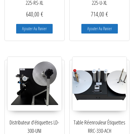
225-RS-XL
225-U-XL
640,00
€
714,00
€
Ajouter Au Panier
Ajouter Au Panier
Distributeur d’étiquettes LD-
Table Réenrouleur Étiquettes
300-UNI
RRC-330-ACH