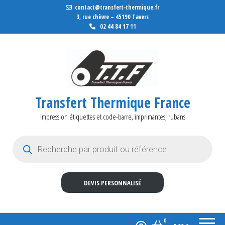
contact@transfert-thermique.fr
3, rue chèvre – 45190 Tavers
02 44 84 17 11
Transfert Thermique France
Impression étiquettes et code-barre, imprimantes, rubans
Recherche de produits
DEVIS PERSONNALISÉ
0