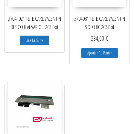
37041021 TETE CARL VALENTIN
3704081 TETE CARL VALENTIN
DESCO II et VARIO II 203 Dpi
SOLO 80 203 Dpi
334,00
€
Lire La Suite
Ajouter Au Panier