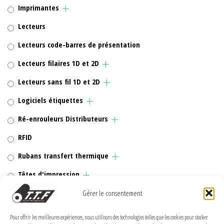
Imprimantes
Lecteurs
Lecteurs code-barres de présentation
Lecteurs filaires 1D et 2D
Lecteurs sans fil 1D et 2D
Logiciels étiquettes
Ré-enrouleurs Distributeurs
RFID
Rubans transfert thermique
Têtes d'impression
Gérer le consentement
Pour offrir les meilleures expériences, nous utilisons des technologies telles que les cookies pour stocker