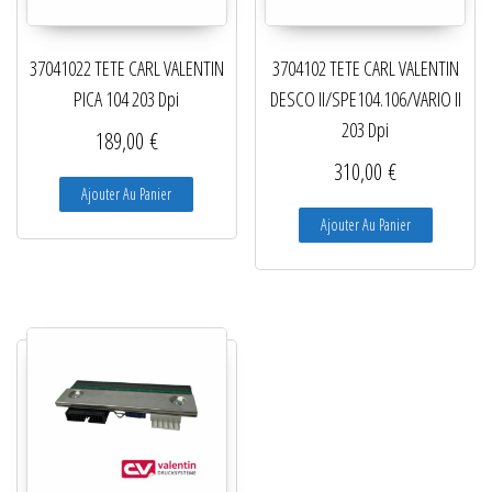
37041022 TETE CARL VALENTIN
3704102 TETE CARL VALENTIN
PICA 104 203 Dpi
DESCO II/SPE104.106/VARIO II
203 Dpi
189,00
€
310,00
€
Ajouter Au Panier
Ajouter Au Panier