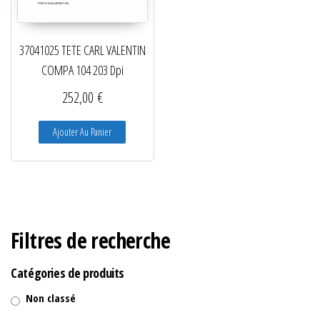
37041025 TETE CARL VALENTIN
COMPA 104 203 Dpi
252,00
€
Ajouter Au Panier
Filtres de recherche
Catégories de produits
Non classé