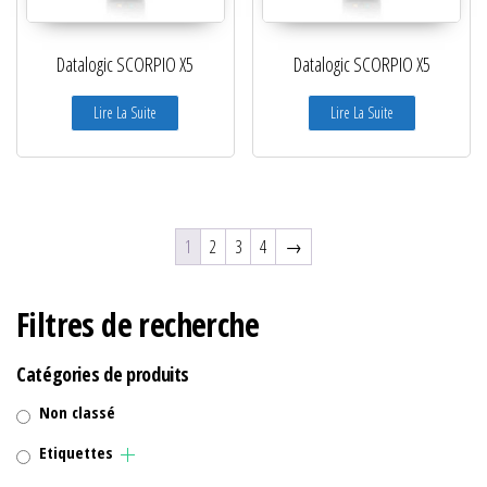
Datalogic SCORPIO X5
Datalogic SCORPIO X5
Lire La Suite
Lire La Suite
1
2
3
4
→
Filtres de recherche
Catégories de produits
Non classé
Etiquettes