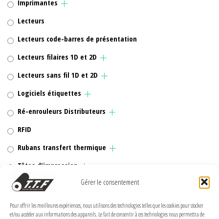
Imprimantes
Lecteurs
Lecteurs code-barres de présentation
Lecteurs filaires 1D et 2D
Lecteurs sans fil 1D et 2D
Logiciels étiquettes
Ré-enrouleurs Distributeurs
RFID
Rubans transfert thermique
Têtes d'impression
Gérer le consentement
Pour offrir les meilleures expériences, nous utilisons des technologies telles que les cookies pour stocker
et/ou accéder aux informations des appareils. Le fait de consentir à ces technologies nous permettra de
MENTIONS LÉGALES