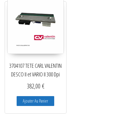
3704107 TETE CARL VALENTIN
DESCO II et VARIO II 300 Dpi
382,00
€
Ajouter Au Panier