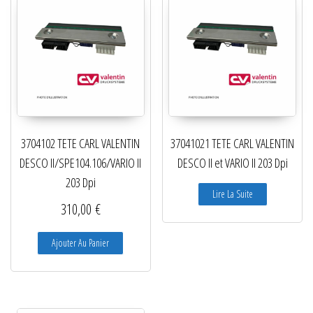
3704102 TETE CARL VALENTIN
37041021 TETE CARL VALENTIN
DESCO II/SPE104.106/VARIO II
DESCO II et VARIO II 203 Dpi
203 Dpi
Lire La Suite
310,00
€
Ajouter Au Panier