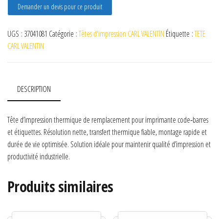
Demander un devis pour ce produit
UGS :
37041081
Catégorie :
Têtes d'impression CARL VALENTIN
Étiquette :
TETE
CARL VALENTIN
DESCRIPTION
Tête d’impression thermique de remplacement pour imprimante code‑barres
et étiquettes. Résolution nette, transfert thermique fiable, montage rapide et
durée de vie optimisée. Solution idéale pour maintenir qualité d’impression et
productivité industrielle.
Produits similaires