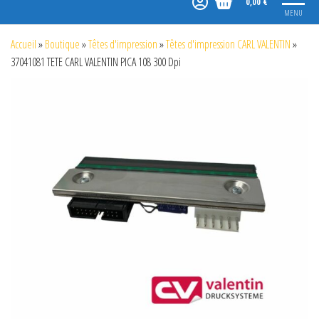
0,00 €
MENU
Accueil
»
Boutique
»
Têtes d'impression
»
Têtes d'impression CARL VALENTIN
»
37041081 TETE CARL VALENTIN PICA 108 300 Dpi