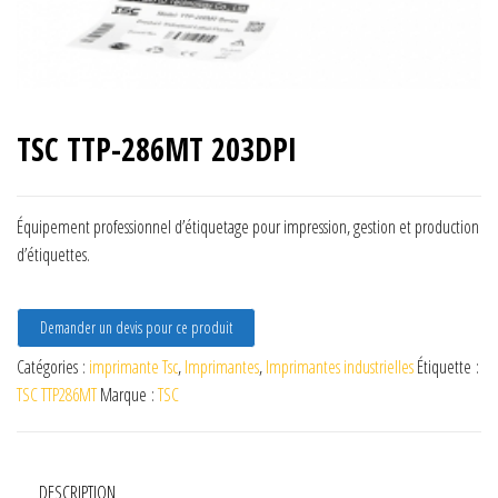
TSC TTP-286MT 203DPI
Équipement professionnel d’étiquetage pour impression, gestion et production
d’étiquettes.
Demander un devis pour ce produit
Catégories :
imprimante Tsc
,
Imprimantes
,
Imprimantes industrielles
Étiquette :
TSC TTP286MT
Marque :
TSC
DESCRIPTION