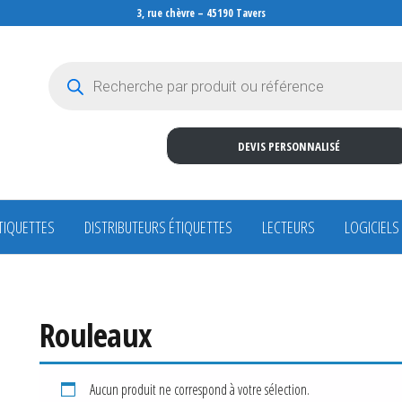
3, rue chèvre – 45190 Tavers
Recherche de produits
DEVIS PERSONNALISÉ
TIQUETTES
DISTRIBUTEURS ÉTIQUETTES
LECTEURS
LOGICIELS
Rouleaux
Aucun produit ne correspond à votre sélection.