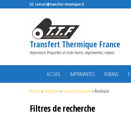
contact@transfert-thermique.fr
Transfert Thermique France
Impression étiquettes et code-barre, imprimantes, rubans
ACCUEIL
IMPRIMANTES
RUBANS
E
Accueil
»
Etiquettes
»
Santé/Laboratoire
»
Rouleaux
Filtres de recherche