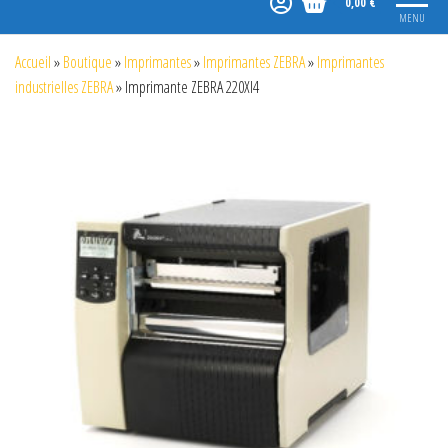
0,00 €
MENU
Accueil
»
Boutique
»
Imprimantes
»
Imprimantes ZEBRA
»
Imprimantes
industrielles ZEBRA
»
Imprimante ZEBRA 220XI4