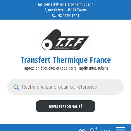
contact@transfert-thermique.fr
3, rue chèvre – 45190 Tavers
02 44 84 17 11
Transfert Thermique France
Impression étiquettes et code-barre, imprimantes, rubans
Recherche de produits
DEVIS PERSONNALISÉ
0