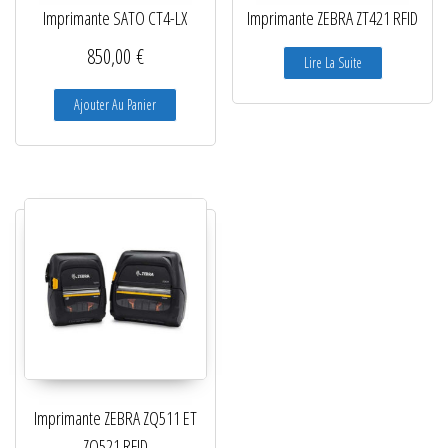
Imprimante SATO CT4-LX
Imprimante ZEBRA ZT421 RFID
850,00
€
Lire La Suite
Ajouter Au Panier
Imprimante ZEBRA ZQ511 ET
ZQ521 RFID