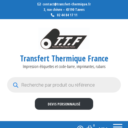
contact@transfert-thermique.fr
3, rue chèvre – 45190 Tavers
02 44 84 17 11
Transfert Thermique France
Impression étiquettes et code-barre, imprimantes, rubans
Recherche de produits
DEVIS PERSONNALISÉ
0