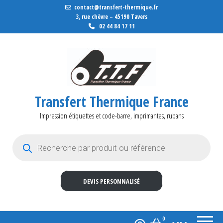
contact@transfert-thermique.fr
3, rue chèvre – 45190 Tavers
02 44 84 17 11
Transfert Thermique France
Impression étiquettes et code-barre, imprimantes, rubans
Recherche de produits
DEVIS PERSONNALISÉ
0