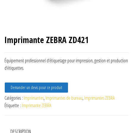
Imprimante ZEBRA ZD421
Équipement professionnel d’étiquetage pour impression, gestion et production
d’étiquettes.
Demander un devis pour ce produit
Catégories :
Imprimantes
,
Imprimantes de bureau
,
Imprimantes ZEBRA
Étiquette :
Imprimante ZEBRA
DESCRIPTION