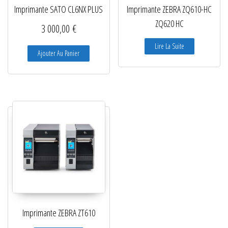
Imprimante SATO CL6NX PLUS
Imprimante ZEBRA ZQ610-HC
ZQ620 HC
3 000,00
€
Lire La Suite
Ajouter Au Panier
Imprimante ZEBRA ZT610