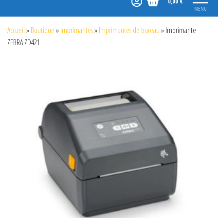
0,00 €
MENU
Accueil
»
Boutique
»
Imprimantes
»
Imprimantes de bureau
»
Imprimante
ZEBRA ZD421