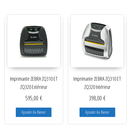
Imprimante ZEBRA ZQ310 ET
Imprimante ZEBRA ZQ310 ET
ZQ320 Extérieur
ZQ320 Intérieur
595,00
€
398,00
€
Ajouter Au Panier
Ajouter Au Panier