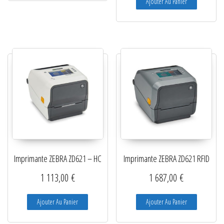
Ajouter Au Panier
Imprimante ZEBRA ZD621 – HC
Imprimante ZEBRA ZD621 RFID
1 113,00
€
1 687,00
€
Ajouter Au Panier
Ajouter Au Panier