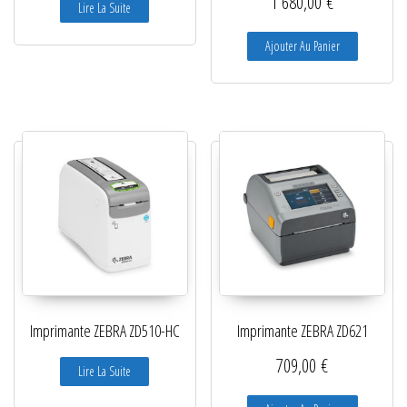
1 680,00
€
Lire La Suite
Ajouter Au Panier
Imprimante ZEBRA ZD510-HC
Imprimante ZEBRA ZD621
709,00
€
Lire La Suite