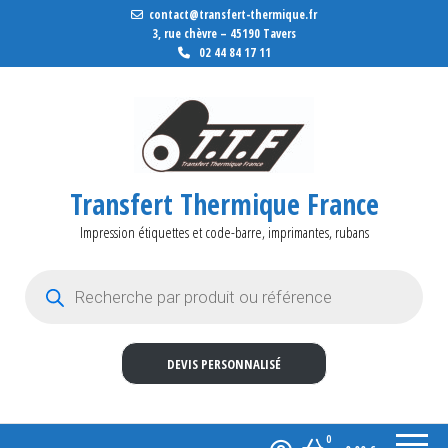
contact@transfert-thermique.fr
3, rue chèvre – 45190 Tavers
02 44 84 17 11
Transfert Thermique France
Impression étiquettes et code-barre, imprimantes, rubans
Recherche de produits
DEVIS PERSONNALISÉ
0