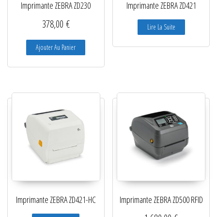
Imprimante ZEBRA ZD230
Imprimante ZEBRA ZD421
378,00
€
Lire La Suite
Ajouter Au Panier
Imprimante ZEBRA ZD421-HC
Imprimante ZEBRA ZD500 RFID