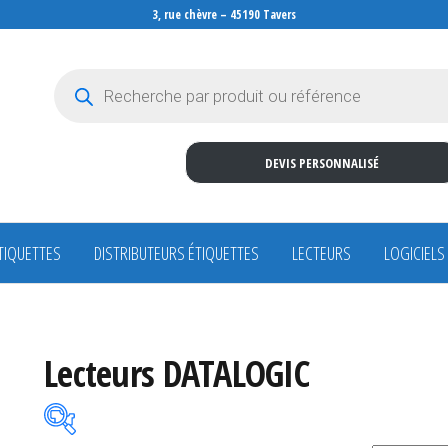
3, rue chèvre – 45190 Tavers
Recherche de produits
DEVIS PERSONNALISÉ
TIQUETTES
DISTRIBUTEURS ÉTIQUETTES
LECTEURS
LOGICIELS
Lecteurs DATALOGIC