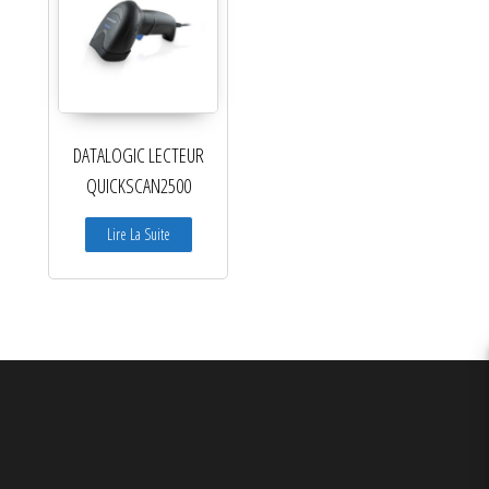
DATALOGIC LECTEUR
QUICKSCAN2500
Lire La Suite