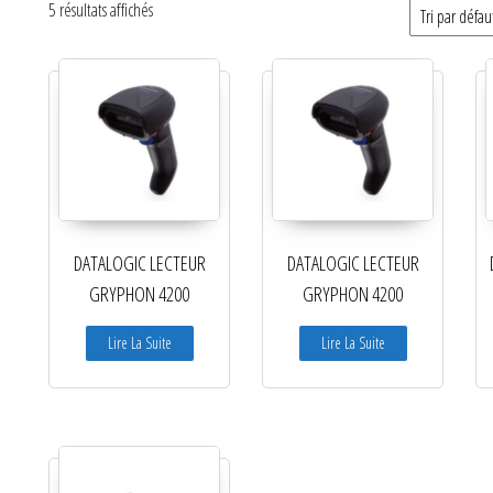
5 résultats affichés
DATALOGIC LECTEUR
DATALOGIC LECTEUR
GRYPHON 4200
GRYPHON 4200
Lire La Suite
Lire La Suite