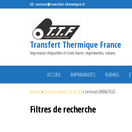
contact@transfert-thermique.fr
Transfert Thermique France
Impression étiquettes et code-barre, imprimantes, rubans
ACCUEIL
IMPRIMANTES
RUBANS
E
Accueil
»
Lecteurs filaires 1D et 2D
»
Lecteurs DATALOGIC
Filtres de recherche