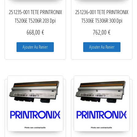
251235-001 TETE PRINTRONIX
251236-001 TETE PRINTRONIX
T5206E T5206R 203 Dpi
T5306E T5306R 300 Dpi
668,00
€
762,00
€
Ajouter Au Panier
Ajouter Au Panier