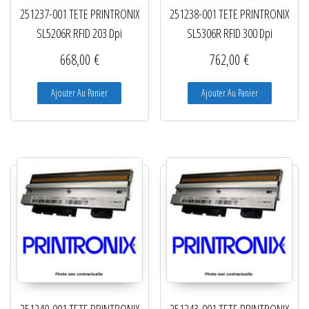
251237-001 TETE PRINTRONIX
251238-001 TETE PRINTRONIX
SL5206R RFID 203 Dpi
SL5306R RFID 300 Dpi
668,00
€
762,00
€
Ajouter Au Panier
Ajouter Au Panier