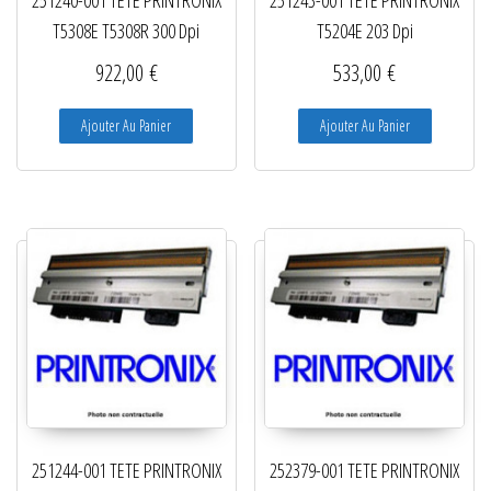
251240-001 TETE PRINTRONIX
251243-001 TETE PRINTRONIX
T5308E T5308R 300 Dpi
T5204E 203 Dpi
922,00
€
533,00
€
Ajouter Au Panier
Ajouter Au Panier
251244-001 TETE PRINTRONIX
252379-001 TETE PRINTRONIX