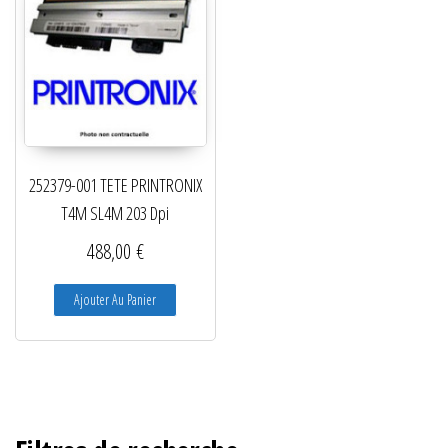
252379-001 TETE PRINTRONIX
T4M SL4M 203 Dpi
488,00
€
Ajouter Au Panier