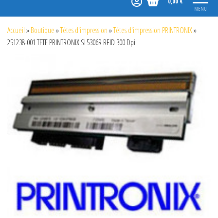
0,00 €
MENU
Accueil
»
Boutique
»
Têtes d'impression
»
Têtes d'impression PRINTRONIX
»
251238-001 TETE PRINTRONIX SL5306R RFID 300 Dpi