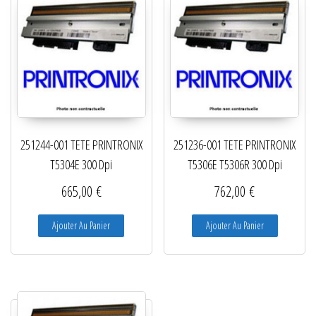
251244-001 TETE PRINTRONIX
251236-001 TETE PRINTRONIX
T5304E 300 Dpi
T5306E T5306R 300 Dpi
665,00
€
762,00
€
Ajouter Au Panier
Ajouter Au Panier