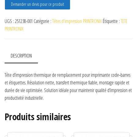
Demander un devis pour ce produit
UGS :
251238-001
Catégorie :
Têtes d'impression PRINTRONIX
Étiquette :
TETE
PRINTRONIX
DESCRIPTION
Tête d’impression thermique de remplacement pour imprimante code‑barres
et étiquettes. Résolution nette, transfert thermique fiable, montage rapide et
durée de vie optimisée. Solution idéale pour maintenir qualité d’impression et
productivité industrielle.
Produits similaires