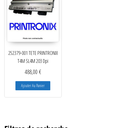
252379-001 TETE PRINTRONIX
T4M SL4M 203 Dpi
488,00
€
Ajouter Au Panier