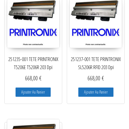
251235-001 TETE PRINTRONIX
251237-001 TETE PRINTRONIX
T5206E T5206R 203 Dpi
SL5206R RFID 203 Dpi
668,00
€
668,00
€
Ajouter Au Panier
Ajouter Au Panier