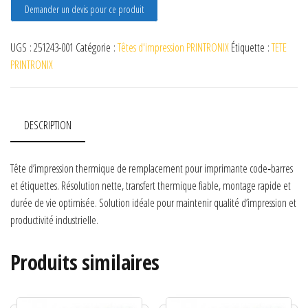
Demander un devis pour ce produit
UGS :
251243-001
Catégorie :
Têtes d'impression PRINTRONIX
Étiquette :
TETE
PRINTRONIX
DESCRIPTION
Tête d’impression thermique de remplacement pour imprimante code‑barres
et étiquettes. Résolution nette, transfert thermique fiable, montage rapide et
durée de vie optimisée. Solution idéale pour maintenir qualité d’impression et
productivité industrielle.
Produits similaires