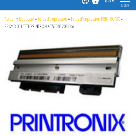
0,00 €
MENU
Accueil
»
Boutique
»
Têtes d'impression
»
Têtes d'impression PRINTRONIX
»
251243-001 TETE PRINTRONIX T5204E 203 Dpi