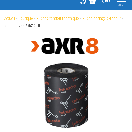
0,00 €
MENU
Accueil
»
Boutique
»
Rubans transfert thermique
»
Ruban encrage extérieur
»
Ruban résine AXR8 OUT