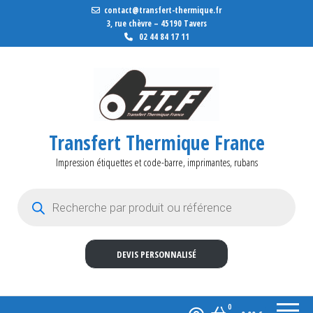
contact@transfert-thermique.fr
3, rue chèvre – 45190 Tavers
02 44 84 17 11
Transfert Thermique France
Impression étiquettes et code-barre, imprimantes, rubans
Recherche de produits
DEVIS PERSONNALISÉ
0