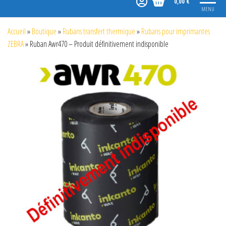
0,00 €
MENU
Accueil
»
Boutique
»
Rubans transfert thermique
»
Rubans pour imprimantes
ZEBRA
»
Ruban Awr470 – Produit définitivement indisponible