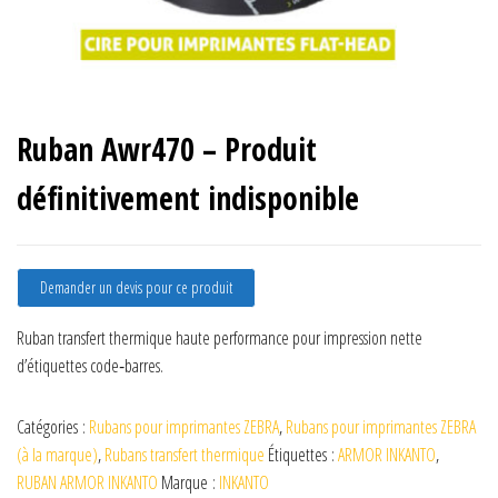
Ruban Awr470 – Produit
définitivement indisponible
Demander un devis pour ce produit
Ruban transfert thermique haute performance pour impression nette
d’étiquettes code‑barres.
Catégories :
Rubans pour imprimantes ZEBRA
,
Rubans pour imprimantes ZEBRA
(à la marque)
,
Rubans transfert thermique
Étiquettes :
ARMOR INKANTO
,
RUBAN ARMOR INKANTO
Marque :
INKANTO