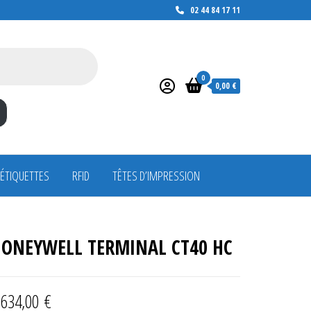
02 44 84 17 11
0
0,00 €
 ÉTIQUETTES
RFID
TÊTES D’IMPRESSION
ONEYWELL TERMINAL CT40 HC
 634,00
€