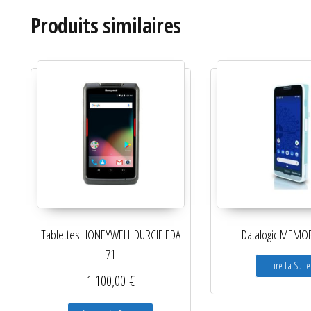
Produits similaires
Tablettes HONEYWELL DURCIE EDA
Datalogic MEMO
71
Lire La Suite
1 100,00
€