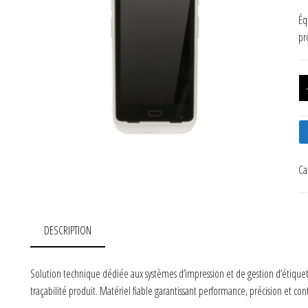
Éq
pr
Ca
DESCRIPTION
Solution technique dédiée aux systèmes d’impression et de gestion d’étiquet
traçabilité produit. Matériel fiable garantissant performance, précision et co