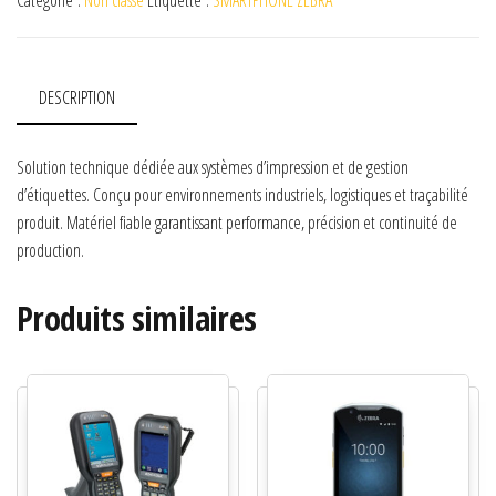
Catégorie :
Non classé
Étiquette :
SMARTPHONE ZEBRA
DESCRIPTION
Solution technique dédiée aux systèmes d’impression et de gestion
d’étiquettes. Conçu pour environnements industriels, logistiques et traçabilité
produit. Matériel fiable garantissant performance, précision et continuité de
production.
Produits similaires