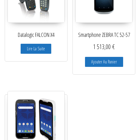
Datalogic FALCON X4
Smartphone ZEBRA TC 52-57
1 513,00
€
Lire La Suite
Ajouter Au Panier