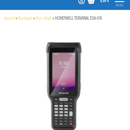
0,00 €
MENU
Accueil
»
Boutique
»
Non classé
»
HONEYWELL TERMINAL EDA 61K