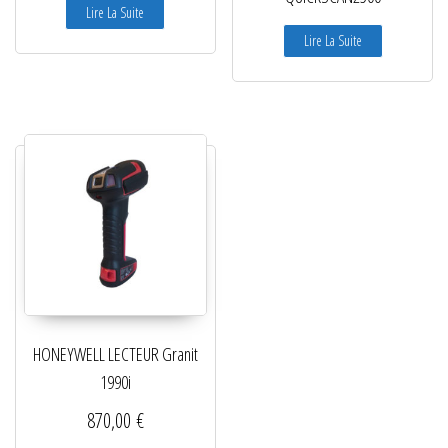
Lire La Suite
Lire La Suite
HONEYWELL LECTEUR Granit
1990i
870,00
€