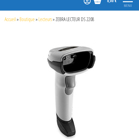
0,00 €
MENU
Accueil
»
Boutique
»
Lecteurs
»
ZEBRA LECTEUR DS 2208