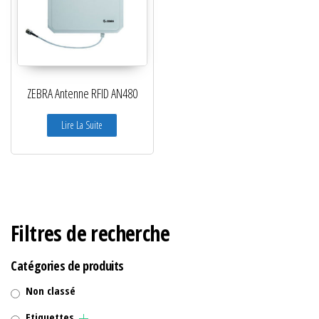
ZEBRA Antenne RFID AN480
Lire La Suite
Filtres de recherche
Catégories de produits
Non classé
Etiquettes