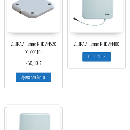
ZEBRA Antenne RFID AN520
ZEBRA Antenne RFID AN480
FCL6001EU
Lire La Suite
260,00
€
Ajouter Au Panier