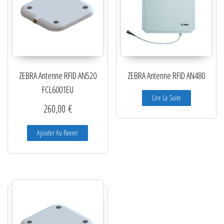
ZEBRA Antenne RFID AN520
ZEBRA Antenne RFID AN480
FCL6001EU
Lire La Suite
260,00
€
Ajouter Au Panier