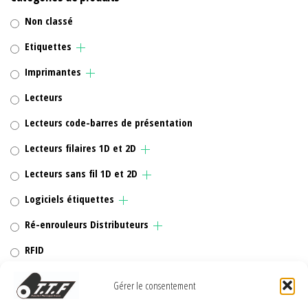
Non classé
Etiquettes
Imprimantes
Lecteurs
Lecteurs code-barres de présentation
Lecteurs filaires 1D et 2D
Lecteurs sans fil 1D et 2D
Logiciels étiquettes
Ré-enrouleurs Distributeurs
RFID
Rubans transfert thermique
Gérer le consentement
Têtes d'impression