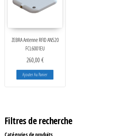
ZEBRA Antenne RFID AN520
FCL6001EU
260,00
€
Ajouter Au Panier
Filtres de recherche
Catégories de produits