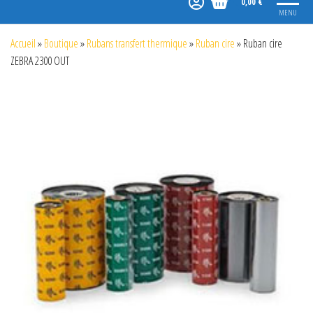
0,00 €
MENU
Accueil
»
Boutique
»
Rubans transfert thermique
»
Ruban cire
»
Ruban cire
ZEBRA 2300 OUT