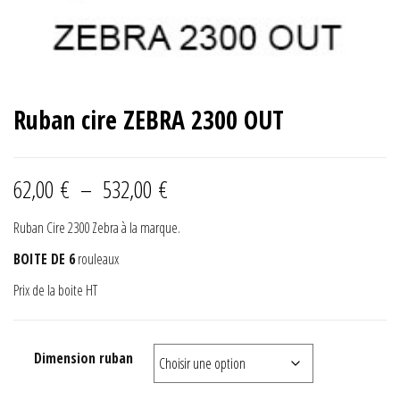
Ruban cire ZEBRA 2300 OUT
Plage de prix : 62,00 € à 532,0
62,00
€
–
532,00
€
Ruban Cire 2300 Zebra à la marque.
BOITE DE 6
rouleaux
Prix de la boite HT
Dimension ruban