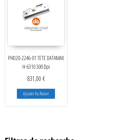
PHD20-2246-01 TETE DATAMAX
H-6310 300 Dpi
831,00
€
Ajouter Au Panier