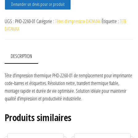
Demander un devis pour ce produit
UGS :
PHD-2260-01
Catégorie :
Têtes d'impression DATAMAX
Étiquette :
TETE
DATAMAX
DESCRIPTION
Tête d’impression thermique PHD-2260-01 de remplacement pour imprimante
code‑barres et étiquettes. Résolution nette, transfert thermique fiable,
montage rapide et durée de vie optimisée. Solution idéale pour maintenir
qualité d’impression et productivité industrielle.
Produits similaires