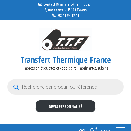
contact@transfert-thermique.fr
3, rue chèvre – 45190 Tavers
02 44 84 17 11
Transfert Thermique France
Impression étiquettes et code-barre, imprimantes, rubans
Recherche de produits
DEVIS PERSONNALISÉ
0