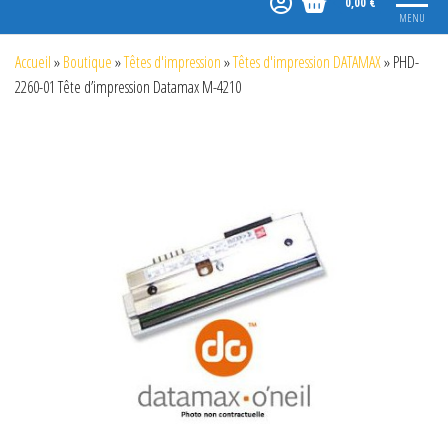
0,00 €
MENU
Accueil
»
Boutique
»
Têtes d'impression
»
Têtes d'impression DATAMAX
»
PHD-
2260-01 Tête d’impression Datamax M-4210