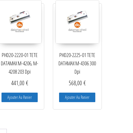
PHD20-2220-01 TETE
PHD20-2225-01 TETE
DATAMAX M-4206, M-
DATAMAX M-4306 300
4208 203 Dpi
Dpi
441,00
€
568,00
€
Ajouter Au Panier
Ajouter Au Panier