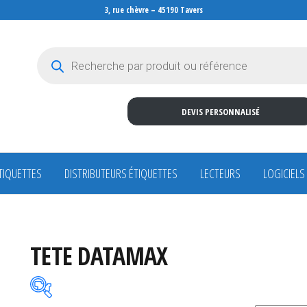
3, rue chèvre – 45190 Tavers
Recherche de produits
DEVIS PERSONNALISÉ
TIQUETTES
DISTRIBUTEURS ÉTIQUETTES
LECTEURS
LOGICIELS
TETE DATAMAX