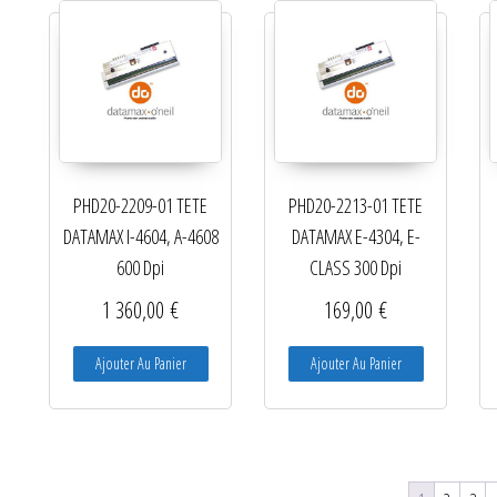
PHD20-2209-01 TETE
PHD20-2213-01 TETE
DATAMAX I-4604, A-4608
DATAMAX E-4304, E-
600 Dpi
CLASS 300 Dpi
1 360,00
€
169,00
€
Ajouter Au Panier
Ajouter Au Panier