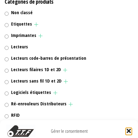
Catégories de produits
Non classé
Etiquettes
Imprimantes
Lecteurs
Lecteurs code-barres de présentation
Lecteurs filaires 1D et 2D
Lecteurs sans fil 1D et 2D
Logiciels étiquettes
Ré-enrouleurs Distributeurs
RFID
Rubans transfert thermique
Gérer le consentement
Têtes d'impression