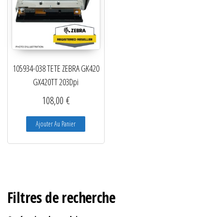
105934-038 TETE ZEBRA GK420
GX420TT 203Dpi
108,00
€
Ajouter Au Panier
Filtres de recherche