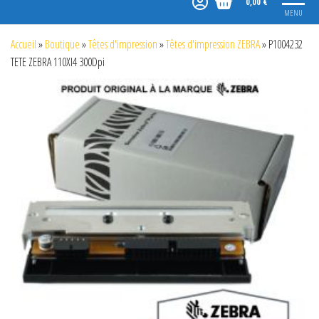
0,00 €
MENU
Accueil
»
Boutique
»
Têtes d'impression
»
Têtes d'impression ZEBRA
»
P1004232
TETE ZEBRA 110XI4 300Dpi