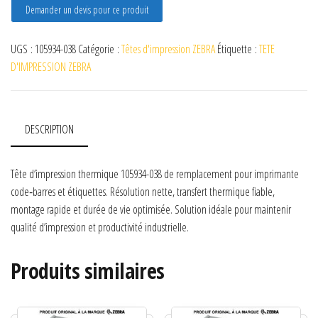
Demander un devis pour ce produit
UGS :
105934-038
Catégorie :
Têtes d'impression ZEBRA
Étiquette :
TETE
D'IMPRESSION ZEBRA
DESCRIPTION
Tête d’impression thermique 105934-038 de remplacement pour imprimante
code‑barres et étiquettes. Résolution nette, transfert thermique fiable,
montage rapide et durée de vie optimisée. Solution idéale pour maintenir
qualité d’impression et productivité industrielle.
Produits similaires