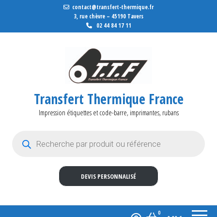
contact@transfert-thermique.fr
3, rue chèvre – 45190 Tavers
02 44 84 17 11
Transfert Thermique France
Impression étiquettes et code-barre, imprimantes, rubans
Recherche de produits
DEVIS PERSONNALISÉ
0