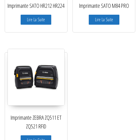
Imprimante SATO HR212 HR224
Imprimante SATO M84 PRO
Lire La Suite
Lire La Suite
Imprimante ZEBRA ZQ511 ET
ZQ521 RFID