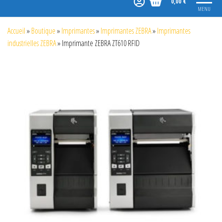
0,00 €
MENU
Accueil
»
Boutique
»
Imprimantes
»
Imprimantes ZEBRA
»
Imprimantes
industrielles ZEBRA
»
Imprimante ZEBRA ZT610 RFID