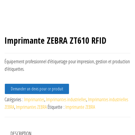
Imprimante ZEBRA ZT610 RFID
Équipement professionnel d’étiquetage pour impression, gestion et production
d’étiquettes.
Demander un devis pour ce produit
Catégories :
Imprimantes
,
Imprimantes industrielles
,
Imprimantes industrielles
ZEBRA
,
Imprimantes ZEBRA
Étiquette :
Imprimante ZEBRA
DESCRIPTION