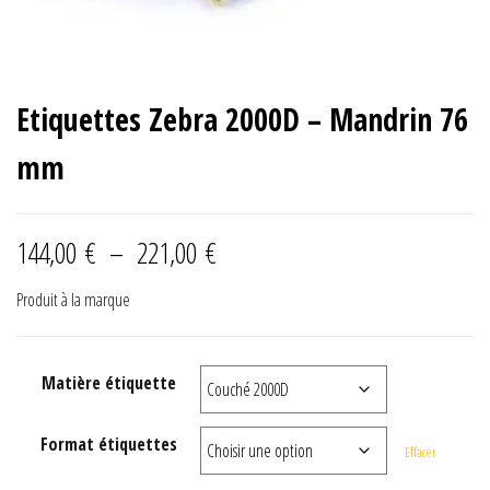
Etiquettes Zebra 2000D – Mandrin 76
mm
Plage de prix : 144,00 € à 22
144,00
€
–
221,00
€
Produit à la marque
Matière étiquette
Format étiquettes
Effacer