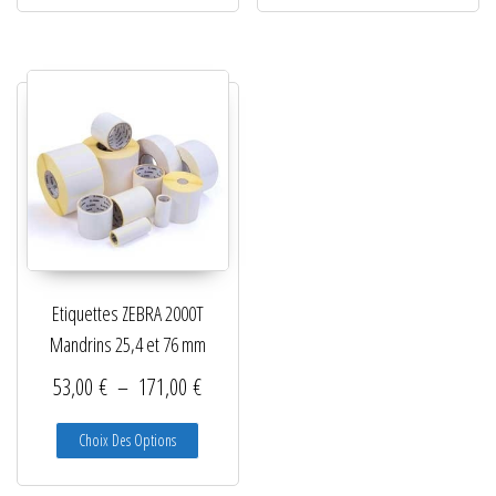
Etiquettes ZEBRA 2000T
Mandrins 25,4 et 76 mm
Plage de prix : 53,00 € à 171,00 €
53,00
€
–
171,00
€
Ce produit a plusieurs variations. Les options peuve
Choix Des Options