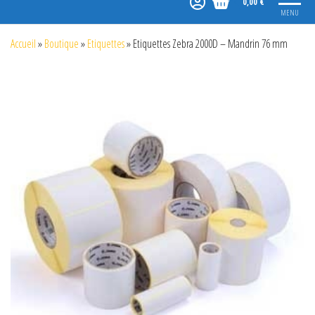
0,00 €
MENU
Accueil
»
Boutique
»
Etiquettes
»
Etiquettes Zebra 2000D – Mandrin 76 mm