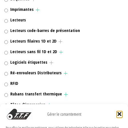
Imprimantes
Lecteurs
Lecteurs code-barres de présentation
Lecteurs filaires 1D et 2D
Lecteurs sans fil 1D et 2D
Logiciels étiquettes
Ré-enrouleurs Distributeurs
RFID
Rubans transfert thermique
Têtes d'impression
Gérer le consentement
Pour offrir les meilleures expériences, nous utilisons des technologies telles que les cookies pour stocker