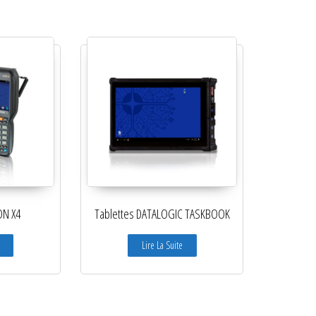
ON X4
Tablettes DATALOGIC TASKBOOK
Lire La Suite