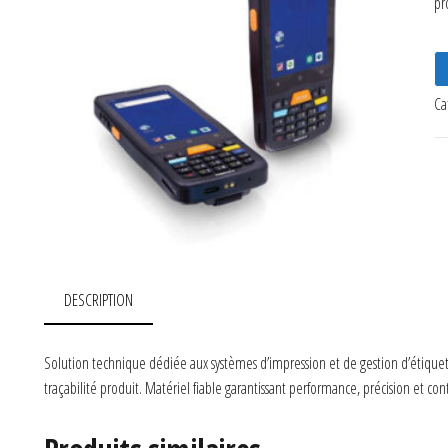
pr
Ca
DESCRIPTION
Solution technique dédiée aux systèmes d’impression et de gestion d’étiquet
traçabilité produit. Matériel fiable garantissant performance, précision et co