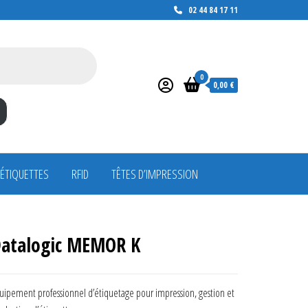
02 44 84 17 11
0
0,00 €
 ÉTIQUETTES
RFID
TÊTES D’IMPRESSION
atalogic MEMOR K
uipement professionnel d’étiquetage pour impression, gestion et