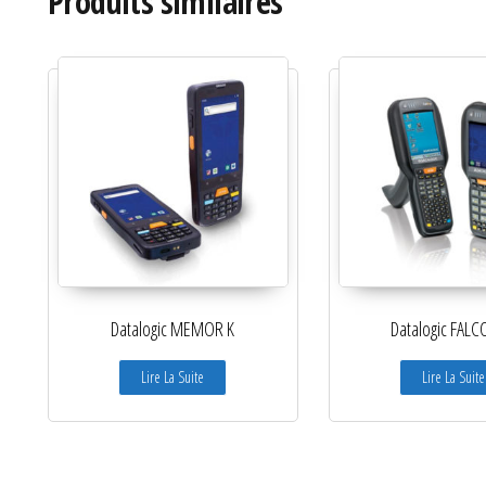
Produits similaires
Datalogic MEMOR K
Datalogic FALC
Lire La Suite
Lire La Suite