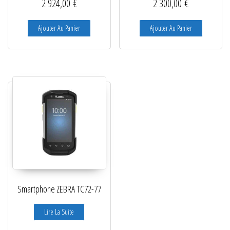
2 924,00
€
2 300,00
€
Ajouter Au Panier
Ajouter Au Panier
Smartphone ZEBRA TC72-77
Lire La Suite