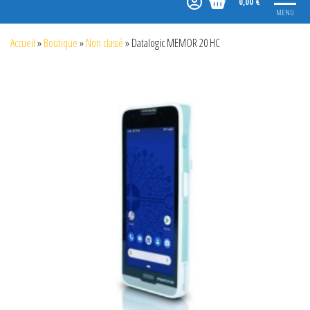
0,00 €
MENU
Accueil
»
Boutique
»
Non classé
»
Datalogic MEMOR 20 HC