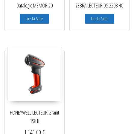
Datalogic MEMOR 20
ZEBRA LECTEUR DS 2208 HC
Lire La Suite
Lire La Suite
HONEYWELL LECTEUR Granit
1981i
1 141,00
€