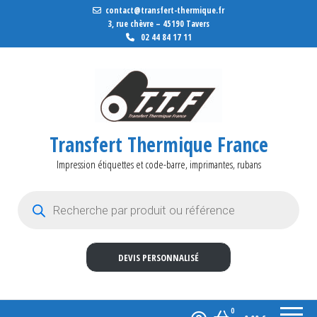
contact@transfert-thermique.fr
3, rue chèvre – 45190 Tavers
02 44 84 17 11
Transfert Thermique France
Impression étiquettes et code-barre, imprimantes, rubans
Recherche de produits
DEVIS PERSONNALISÉ
0