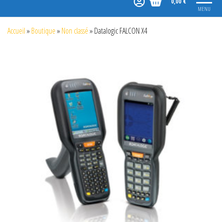
0,00 €
MENU
Accueil
»
Boutique
»
Non classé
»
Datalogic FALCON X4