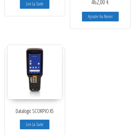
462,00
€
Lire La Suite
Ajouter Au Panier
Datalogic SCORPIO X5
Lire La Suite