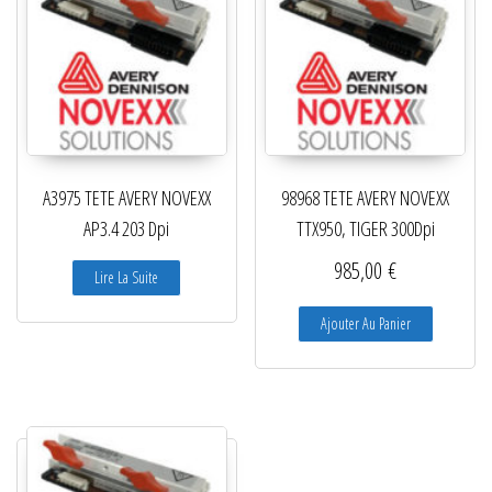
A3975 TETE AVERY NOVEXX
98968 TETE AVERY NOVEXX
AP3.4 203 Dpi
TTX950, TIGER 300Dpi
985,00
€
Lire La Suite
Ajouter Au Panier