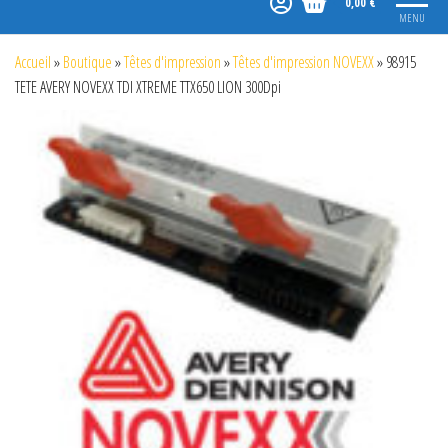
0,00 €
MENU
Accueil
»
Boutique
»
Têtes d'impression
»
Têtes d'impression NOVEXX
»
98915
TETE AVERY NOVEXX TDI XTREME TTX650 LION 300Dpi