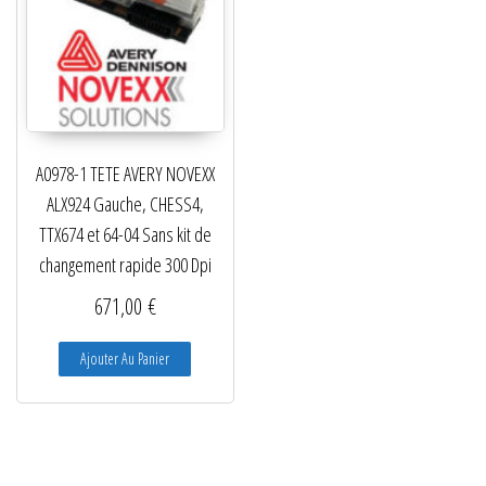
A0978-1 TETE AVERY NOVEXX
ALX924 Gauche, CHESS4,
TTX674 et 64-04 Sans kit de
changement rapide 300 Dpi
671,00
€
Ajouter Au Panier