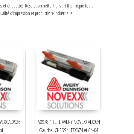
 étiquettes. Résolution nette, transfert thermique fiable,
lité d’impression et productivité industrielle.
VEXX ALX926
A0978-1 TETE AVERY NOVEXX ALX924
pi
Gauche, CHESS4, TTX674 et 64-04