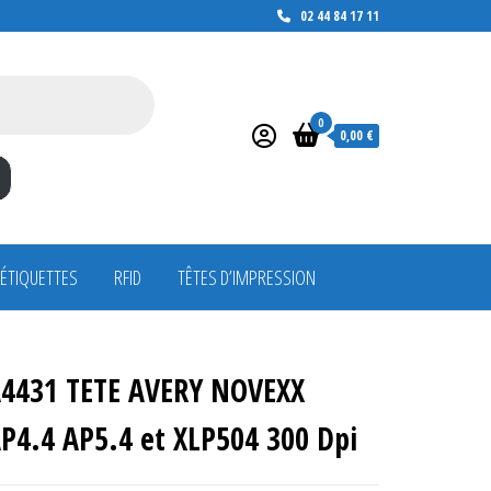
02 44 84 17 11
0
0,00 €
 ÉTIQUETTES
RFID
TÊTES D’IMPRESSION
4431 TETE AVERY NOVEXX
P4.4 AP5.4 et XLP504 300 Dpi