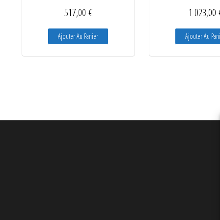
517,00
€
1 023,00
Ajouter Au Panier
Ajouter Au Pan