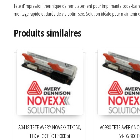
Tête d’impression thermique de remplacement pour imprimante code‑barres et
montage rapide et durée de vie optimisée. Solution idéale pour maintenir qua
Produits similaires
A0418 TETE AVERY NOVEXX TTX350,
A0980 TETE AVERY NO
TTK et OCELOT 300Dpi
64-06 300 D