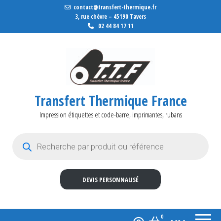
contact@transfert-thermique.fr
3, rue chèvre – 45190 Tavers
02 44 84 17 11
Transfert Thermique France
Impression étiquettes et code-barre, imprimantes, rubans
Recherche de produits
DEVIS PERSONNALISÉ
0