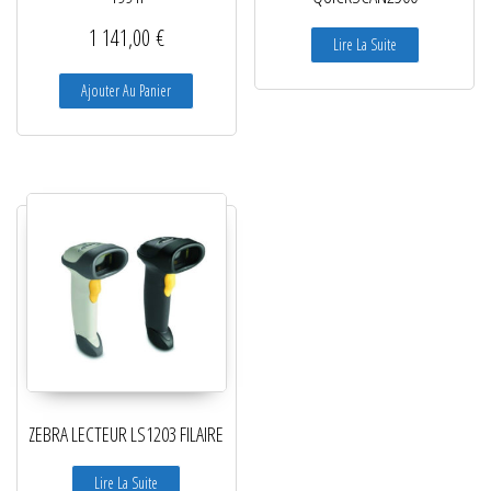
1 141,00
€
Lire La Suite
Ajouter Au Panier
ZEBRA LECTEUR LS1203 FILAIRE
Lire La Suite