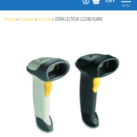
0,00 €
MENU
Accueil
»
Boutique
»
Lecteurs
»
ZEBRA LECTEUR LS2208 FILAIRE