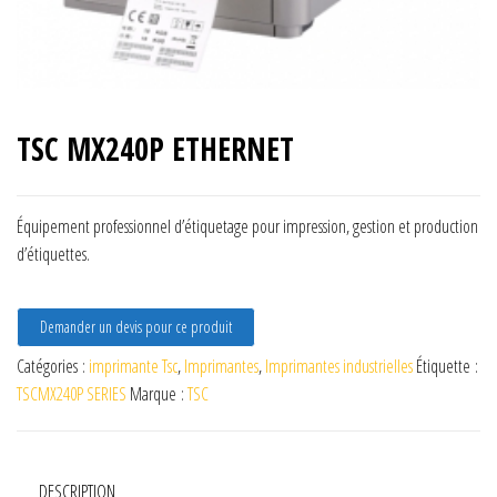
TSC MX240P ETHERNET
Équipement professionnel d’étiquetage pour impression, gestion et production
d’étiquettes.
Demander un devis pour ce produit
Catégories :
imprimante Tsc
,
Imprimantes
,
Imprimantes industrielles
Étiquette :
TSCMX240P SERIES
Marque :
TSC
DESCRIPTION