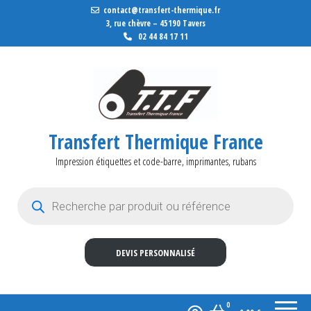
contact@transfert-thermique.fr
3, rue chèvre – 45190 Tavers
02 44 84 17 11
Transfert Thermique France
Impression étiquettes et code-barre, imprimantes, rubans
Recherche de produits
DEVIS PERSONNALISÉ
0