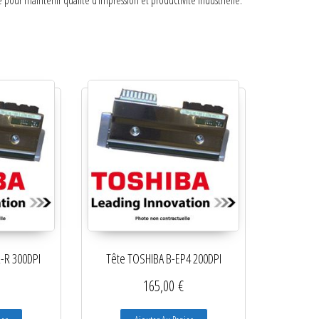
pour maintenir qualité d’impression et productivité industrielle.
-R 300DPI
Tête TOSHIBA B-EP4 200DPI
165,00
€