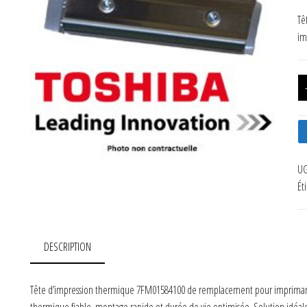
Tê
im
UG
Ét
DESCRIPTION
Tête d’impression thermique 7FM01584100 de remplacement pour imprimante 