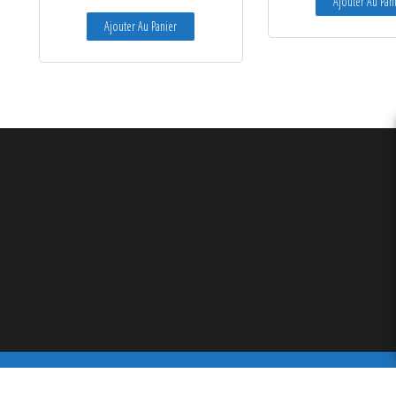
Ajouter Au Pan
Ajouter Au Panier
Transfert Thermique France 2026