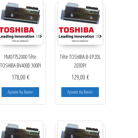
FM07752000 Tête
Tête TOSHIBA B-EP2DL
TOSHIBA BV400D 300PI
203DPI
178,00
€
129,00
€
Ajouter Au Panier
Ajouter Au Panier