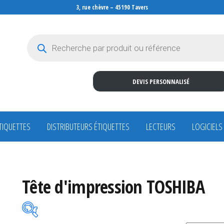
3, rue chèvre – 45190 Tavers
Recherche de produits
DEVIS PERSONNALISÉ
TIQUETTES
DISTRIBUTEURS ÉTIQUETTES
LECTEURS
LOGICIELS
Tête d'impression TOSHIBA