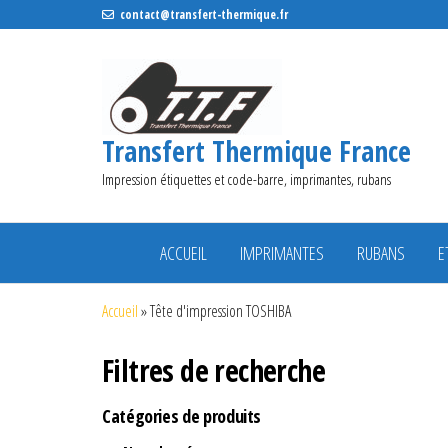
contact@transfert-thermique.fr
Transfert Thermique France
Impression étiquettes et code-barre, imprimantes, rubans
ACCUEIL
IMPRIMANTES
RUBANS
E
Accueil
»
Tête d'impression TOSHIBA
Filtres de recherche
Catégories de produits