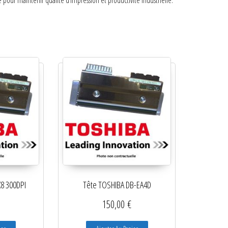
pour maintenir qualité d’impression et productivité industrielle.
8 300DPI
Tête TOSHIBA DB-EA4D
150,00
€