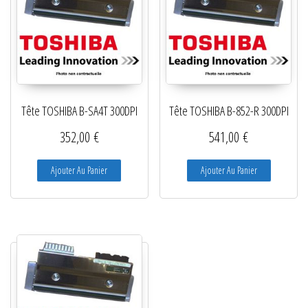
Tête TOSHIBA B-SA4T 300DPI
Tête TOSHIBA B-852-R 300DPI
352,00
€
541,00
€
Ajouter Au Panier
Ajouter Au Panier