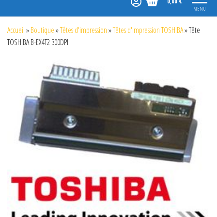
0,00 €
MENU
Accueil
»
Boutique
»
Têtes d'impression
»
Têtes d'impression TOSHIBA
»
Tête
TOSHIBA B-EX4T2 300DPI