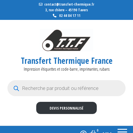
contact@transfert-thermique.fr
3, rue chèvre – 45190 Tavers
02 44 84 17 11
Transfert Thermique France
Impression étiquettes et code-barre, imprimantes, rubans
Recherche de produits
DEVIS PERSONNALISÉ
0