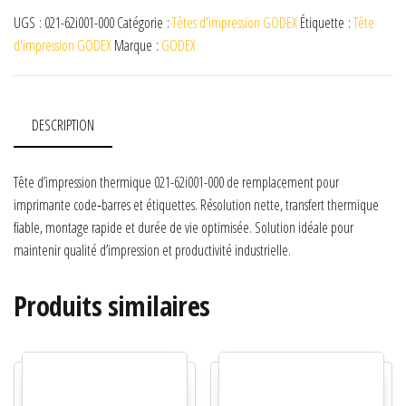
UGS :
021-62i001-000
Catégorie :
Têtes d'impression GODEX
Étiquette :
Tête
d'impression GODEX
Marque :
GODEX
DESCRIPTION
Tête d’impression thermique 021-62i001-000 de remplacement pour
imprimante code‑barres et étiquettes. Résolution nette, transfert thermique
fiable, montage rapide et durée de vie optimisée. Solution idéale pour
maintenir qualité d’impression et productivité industrielle.
Produits similaires