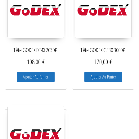
Tête GODEX DT4X 203DPI
Tête GODEX G530 300DPI
108,00
€
170,00
€
Ajouter Au Panier
Ajouter Au Panier