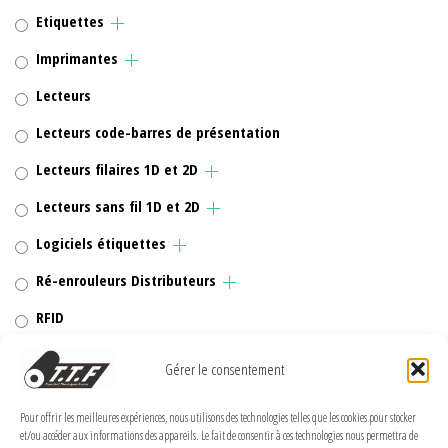
Etiquettes
Imprimantes
Lecteurs
Lecteurs code-barres de présentation
Lecteurs filaires 1D et 2D
Lecteurs sans fil 1D et 2D
Logiciels étiquettes
Ré-enrouleurs Distributeurs
RFID
Rubans transfert thermique
Gérer le consentement
Têtes d'impression
Pour offrir les meilleures expériences, nous utilisons des technologies telles que les cookies pour stocker
et/ou accéder aux informations des appareils. Le fait de consentir à ces technologies nous permettra de