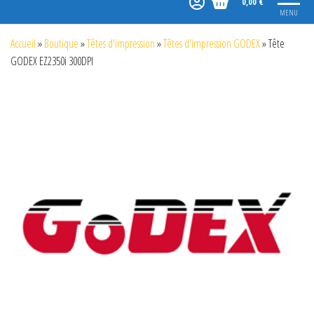
0,00 €
MENU
Accueil
»
Boutique
»
Têtes d'impression
»
Têtes d'impression GODEX
»
Tête
GODEX EZ2350i 300DPI