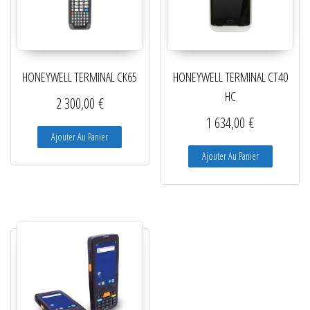
HONEYWELL TERMINAL CK65
HONEYWELL TERMINAL CT40
HC
2 300,00
€
1 634,00
€
Ajouter Au Panier
Ajouter Au Panier