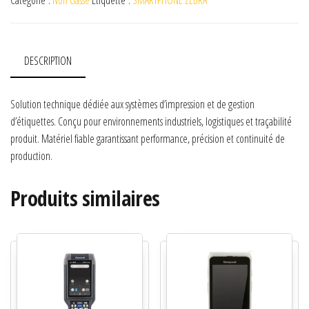
Catégorie :
Non classé
Étiquette :
SMARTPHONE ZEBRA
DESCRIPTION
Solution technique dédiée aux systèmes d’impression et de gestion
d’étiquettes. Conçu pour environnements industriels, logistiques et traçabilité
produit. Matériel fiable garantissant performance, précision et continuité de
production.
Produits similaires